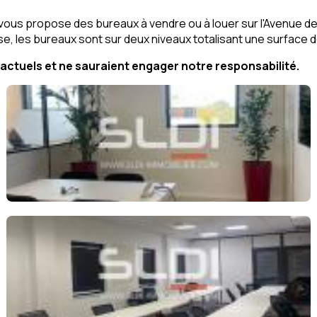
 vous propose des bureaux à vendre ou à louer sur l'Avenue de 
se, les bureaux sont sur deux niveaux totalisant une surfac
ctuels et ne sauraient engager notre responsabilité.