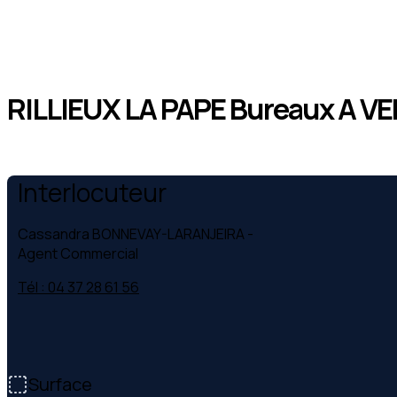
RILLIEUX LA PAPE Bureaux A VE
Interlocuteur
Cassandra BONNEVAY-LARANJEIRA
-
Agent Commercial
Tél : 04 37 28 61 56
Surface