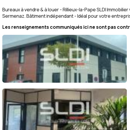
Bureaux à vendre & à louer - Rillieux-la-Pape SLDI Immobilier
Sermenaz. Bâtiment indépendant - Idéal pour votre entrepri
Les renseignements communiqués ici ne sont pas contra