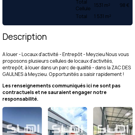
Total
1531 m²
98 €
Cellule
Total
1 531 m²
Description
A louer - Locaux d'activité - Entrepôt - Meyzieu Nous vous
proposons plusieurs cellules de locaux d'activités,
entrepôt, à louer dans un parc de qualité - dans la ZAC DES
GAULNES à Meyzieu. Opportunités a saisir rapidement !
Les renseignements communiqués ici ne sont pas
contractuels et ne sauraient engager notre
responsabilité.