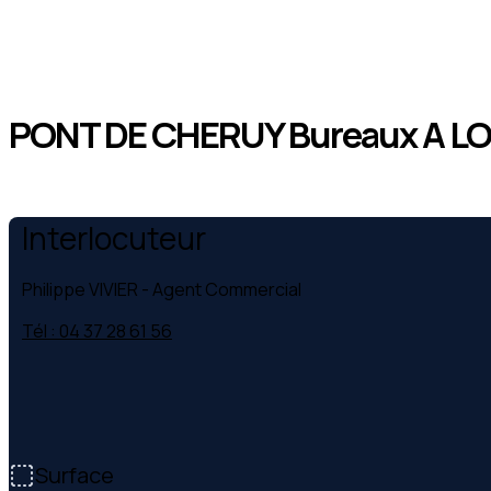
PONT DE CHERUY Bureaux A LO
Interlocuteur
Philippe VIVIER
- Agent Commercial
Tél : 04 37 28 61 56
Surface