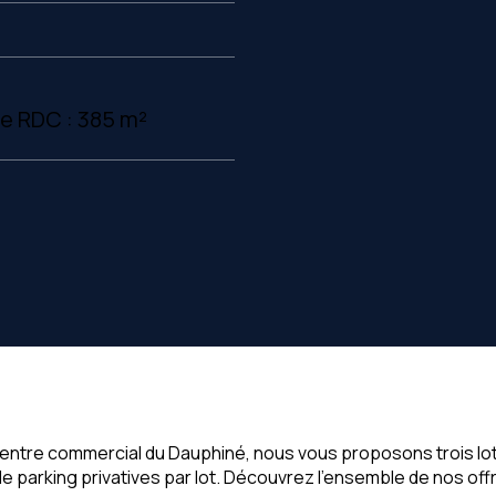
ce RDC : 385 m²
tre commercial du Dauphiné, nous vous proposons trois lots de
de parking privatives par lot. Découvrez l'ensemble de nos off