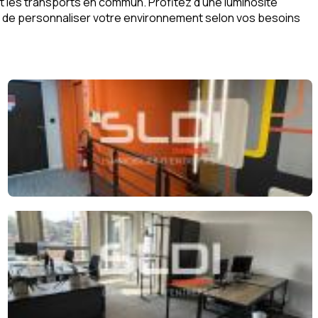
t les transports en commun. Profitez d'une luminosité
et de personnaliser votre environnement selon vos besoins