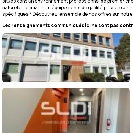
situés dans un environnement professionnel de premier choix
naturelle optimale et d'équipements de qualité pour un con
spécifiques.* Découvrez l'ensemble de nos offres sur notre 
Les renseignements communiqués ici ne sont pas contra