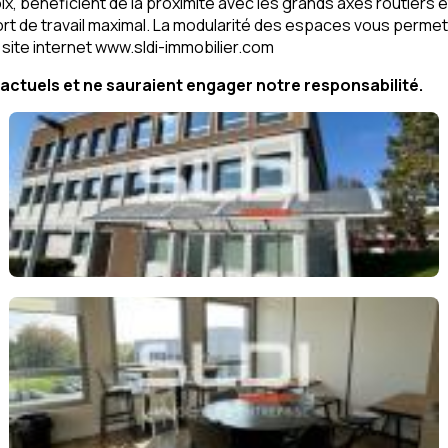
, bénéficient de la proximité avec les grands axes routiers e
fort de travail maximal. La modularité des espaces vous perm
site internet www.sldi-immobilier.com
ctuels et ne sauraient engager notre responsabilité.