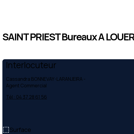
SAINT PRIEST Bureaux A LOUER 
Interlocuteur
Cassandra BONNEVAY-LARANJEIRA
-
Agent Commercial
Tél : 04 37 28 61 56
Surface